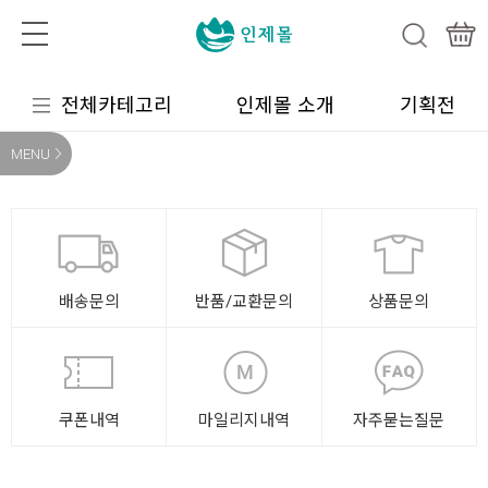
전체카테고리
인제몰 소개
기획전
MENU
배송문의
반품/교환문의
상품문의
쿠폰내역
마일리지내역
자주묻는질문