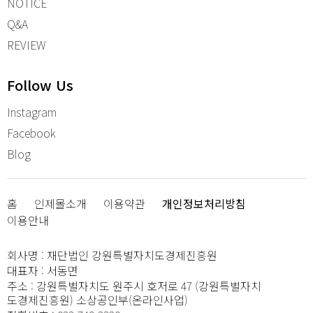
NOTICE
Q&A
REVIEW
Follow Us
Instagram
Facebook
Blog
홈
인제몰소개
이용약관
개인정보처리방침
이용안내
회사명
:
재단법인 강원특별자치도경제진흥원
대표자
:
서동면
주소
:
강원특별자치도 원주시 호저로 47 (강원특별자치
도경제진흥원) 소상공인부(온라인사업)