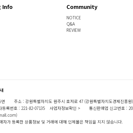
 Info
Community
NOTICE
Q&A
REVIEW
내
동면
주소
:
강원특별자치도 원주시 호저로 47 (강원특별자치도경제진흥원)
자등록번호
:
221-82-07135
사업자정보확인
통신판매업 신고번호
:
2
mall.com
)
자가 등록한 상품정보 및 거래에 대해 인제몰은 책임을 지지 않습니다.