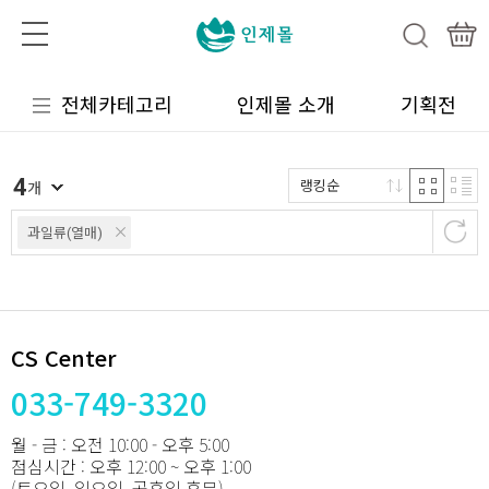
전체카테고리
인제몰 소개
기획전
4
랭킹순
개
과일류(열매)
CS Center
033-749-3320
월 - 금 : 오전 10:00 - 오후 5:00
점심시간 : 오후 12:00 ~ 오후 1:00
(토요일, 일요일, 공휴일 휴무)