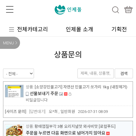
전체카테고리
인제몰 소개
기획전
MENU
상품문의
검색
[소양강민물고기] 자연산 민물고기 쏘가리 1kg (내장제거)
선물보내기 주문
비밀글입니다
[사이즈 문의]
답변대기
오*희 , 일반회원
2026-07-31 08:09
황태껍질부각 3봉 오리지널맛 와사비맛 [로컬푸드]
주문을 누르면 다음 화면으로 넘어가지 않아요