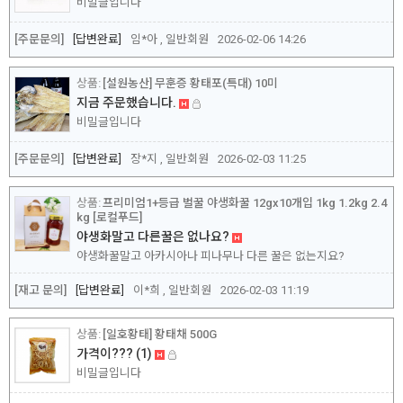
비밀글입니다
[주문문의]
답변완료
임*아 , 일반회원
2026-02-06 14:26
[설원농산] 무훈증 황태포(특대) 10미
지금 주문했습니다.
비밀글입니다
[주문문의]
답변완료
장*지 , 일반회원
2026-02-03 11:25
프리미엄1+등급 벌꿀 야생화꿀 12gx10개입 1kg 1.2kg 2.4
kg [로컬푸드]
야생화말고 다른꿀은 없나요?
야생화꿀말고 아카시아나 피나무나 다른 꿀은 없는지요?
[재고 문의]
답변완료
이*희 , 일반회원
2026-02-03 11:19
[일호황태] 황태채 500G
가격이???
(1)
비밀글입니다