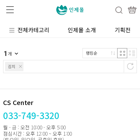
전체카테고리
인제몰 소개
기획전
1
랭킹순
개
김치
CS Center
033-749-3320
월 - 금 : 오전 10:00 - 오후 5:00
점심시간 : 오후 12:00 ~ 오후 1:00
(토요일, 일요일, 공휴일 휴무)