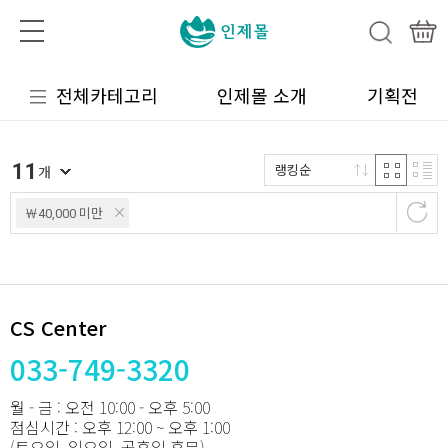
전체카테고리
인제몰 소개
기획전
11
랭킹순
개
￦40,000 미만
CS Center
033-749-3320
월 - 금 : 오전 10:00 - 오후 5:00
점심시간 : 오후 12:00 ~ 오후 1:00
(토요일, 일요일, 공휴일 휴무)