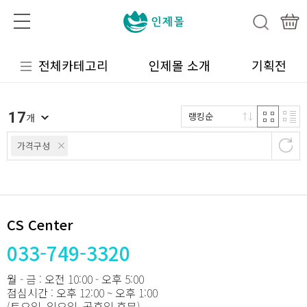
전체카테고리
인제몰 소개
기획전
17
랭킹순
개
가격구성
CS Center
033-749-3320
월 - 금 : 오전 10:00 - 오후 5:00
점심시간 : 오후 12:00 ~ 오후 1:00
(토요일, 일요일, 공휴일 휴무)