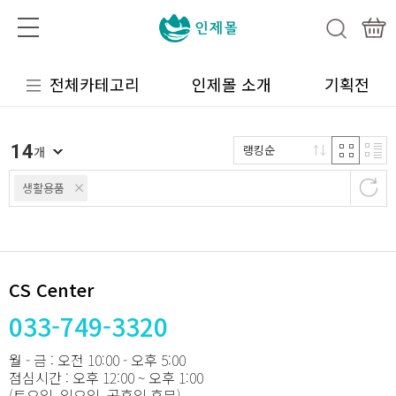
전체카테고리
인제몰 소개
기획전
14
랭킹순
개
생활용품
CS Center
033-749-3320
월 - 금 : 오전 10:00 - 오후 5:00
점심시간 : 오후 12:00 ~ 오후 1:00
(토요일, 일요일, 공휴일 휴무)