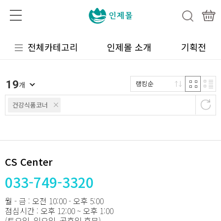
전체카테고리
인제몰 소개
기획전
19
랭킹순
개
건강식품코너
CS Center
033-749-3320
월 - 금 : 오전 10:00 - 오후 5:00
점심시간 : 오후 12:00 ~ 오후 1:00
(토요일, 일요일, 공휴일 휴무)